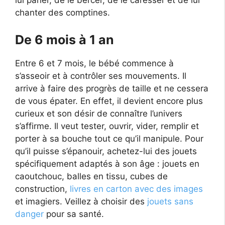
lui parler, de le bercer, de le caresser et de lui
chanter des comptines.
De 6 mois à 1 an
Entre 6 et 7 mois, le bébé commence à
s’asseoir et à contrôler ses mouvements. Il
arrive à faire des progrès de taille et ne cessera
de vous épater. En effet, il devient encore plus
curieux et son désir de connaître l’univers
s’affirme. Il veut tester, ouvrir, vider, remplir et
porter à sa bouche tout ce qu’il manipule. Pour
qu’il puisse s’épanouir, achetez-lui des jouets
spécifiquement adaptés à son âge : jouets en
caoutchouc, balles en tissu, cubes de
construction,
livres en carton avec des images
et imagiers. Veillez à choisir des
jouets sans
danger
pour sa santé.