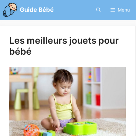
Aller
Guide Bébé
Menu
au
contenu
Les meilleurs jouets pour
bébé