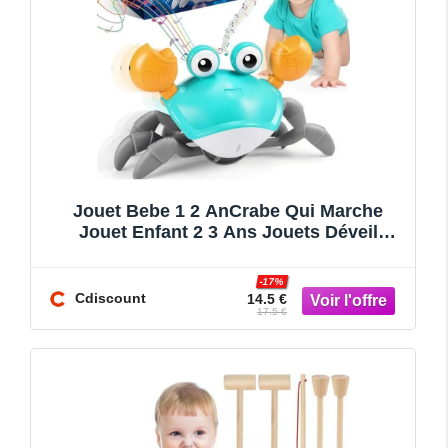
Jouet Bebe 1 2 AnCrabe Qui Marche
Jouet Enfant 2 3 Ans Jouets Déveil
Musicaux Jeu Jouet Bebe 3-6-
-17%
Cdiscount
14.5 €
17.5 €