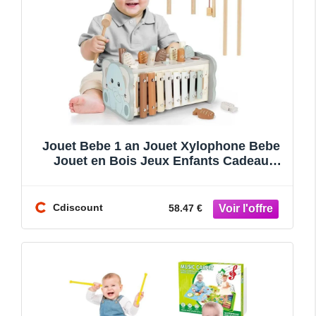
Jouet Bebe 1 an Jouet Xylophone Bebe
Jouet en Bois Jeux Enfants Cadeau
Garcon Fille 1 2 3 4 Ans
Cdiscount
58.47 €