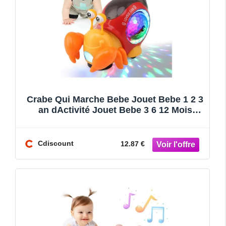
Crabe Qui Marche Bebe Jouet Bebe 1 2 3
an dActivité Jouet Bebe 3 6 12 Mois
Jouets Déveil Lumi
Cdiscount
12.87 €