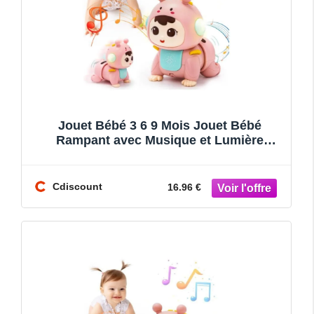
Jouet Bébé 3 6 9 Mois Jouet Bébé
Rampant avec Musique et Lumière
Jouets Musicaux Sensoriel Bébé Evei
Cdiscount
16.96 €