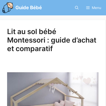
Aller
Guide Bébé
Menu
au
contenu
Lit au sol bébé
Montessori : guide d’achat
et comparatif