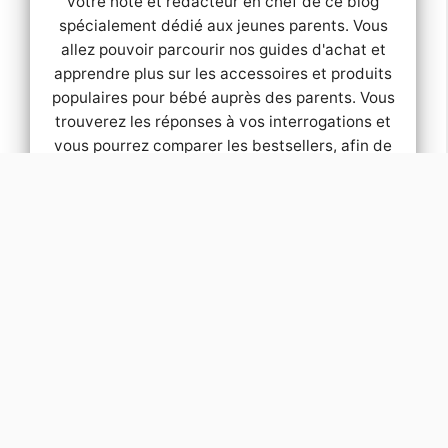
votre hôte et rédacteur en chef de ce blog
spécialement dédié aux jeunes parents. Vous
allez pouvoir parcourir nos guides d'achat et
apprendre plus sur les accessoires et produits
populaires pour bébé auprès des parents. Vous
trouverez les réponses à vos interrogations et
vous pourrez comparer les bestsellers, afin de
trouver votre bonheur selon vos besoins
spécifiques.
Mentions légales
Contactez-moi
© 2026
Guide Bébé
. Tous droits réservés.