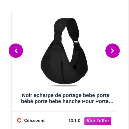
Noir echarpe de portage bebe porte
bébé porte bebe hanche Pour Porte-
Bébé Nouveau-Nés et Tout-Petits
Cdiscount
13.1 €