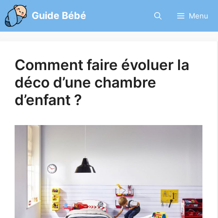
Aller
Guide Bébé
Menu
au
contenu
Comment faire évoluer la
déco d’une chambre
d’enfant ?