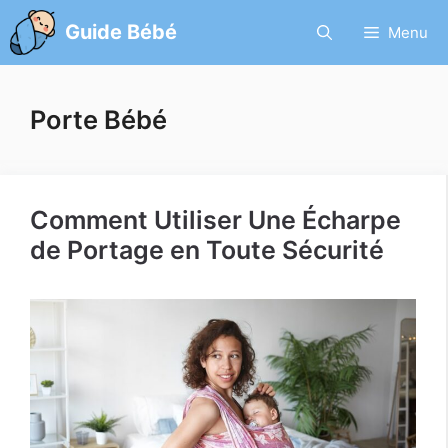
Aller
Guide Bébé
Menu
au
contenu
Porte Bébé
Comment Utiliser Une Écharpe
de Portage en Toute Sécurité