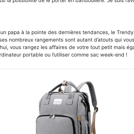
ussi la possibilité de le porter en bandoulière. Je suis rav
 papa à la pointe des dernières tendances, le Trendy B
 ses nombreux rangements sont autant d’atouts qui vous 
ui, vous rangez les affaires de votre tout petit mais é
dinateur portable ou l’utiliser comme sac week-end !