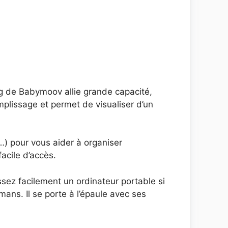
Bag de Babymoov allie grande capacité,
mplissage et permet de visualiser d’un
…) pour vous aider à organiser
acile d’accès.
ssez facilement un ordinateur portable si
ans. Il se porte à l’épaule avec ses