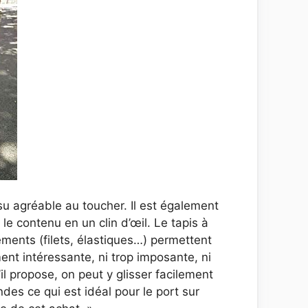
ssu agréable au toucher. Il est également
le contenu en un clin d’œil. Le tapis à
ements (filets, élastiques…) permettent
ent intéressante, ni trop imposante, ni
’il propose, on peut y glisser facilement
ndes ce qui est idéal pour le port sur