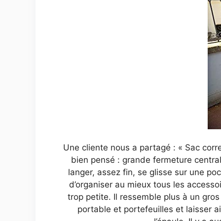
Une cliente nous a partagé : « Sac corres
bien pensé : grande fermeture centrale
langer, assez fin, se glisse sur une p
d’organiser au mieux tous les accessoi
trop petite. Il ressemble plus à un gros
portable et portefeuilles et laisser 