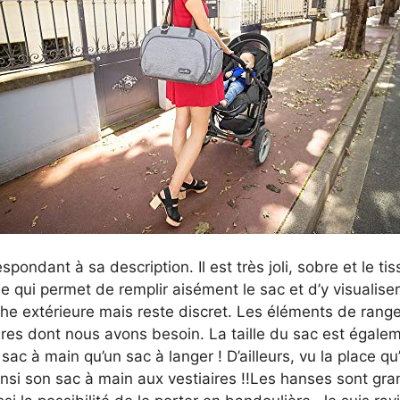
pondant à sa description. Il est très joli, sobre et le ti
 qui permet de remplir aisément le sac et d’y visualiser 
oche extérieure mais reste discret. Les éléments de rang
res dont nous avons besoin. La taille du sac est égalem
 sac à main qu’un sac à langer ! D’ailleurs, vu la place qu
ainsi son sac à main aux vestiaires !!Les hanses sont gra