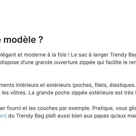
e modèle ?
 élégant et moderne à la fois ! Le sac à langer Trendy 
 dispose d’une grande ouverture zippée qui facilite le re
ts intérieurs et extérieurs (poches, filets, élastiques
 les vôtres. La grande poche zippée extérieure est très f
ger fourni et les couches par exemple. Pratique, vous gli
ant
du Trendy Bag plaît aussi bien aux papas qu’aux mam