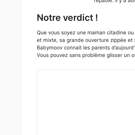
l’épaule. Il y a a
Notre verdict !
Que vous soyez une maman citadine ou un
et mixte, sa grande ouverture zippée et
Babymoov connait les parents d’aujourd’h
Vous pouvez sans problème glisser un or