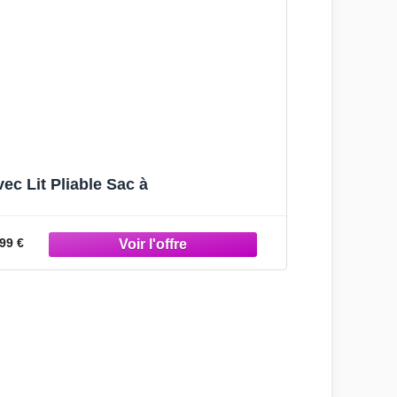
c Lit Pliable Sac à
99 €