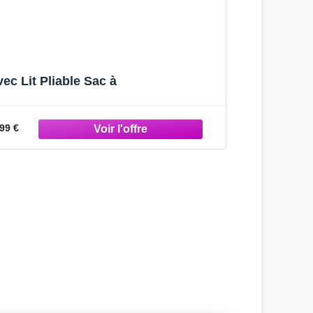
c Lit Pliable Sac à
99 €