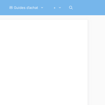
🧸 Guides d’achat
+