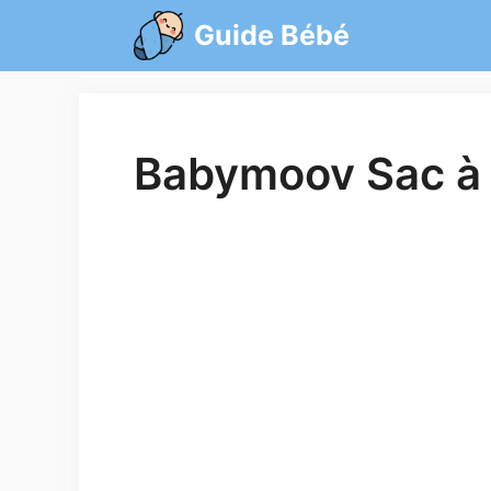
Aller
Guide Bébé
au
contenu
Babymoov Sac à 