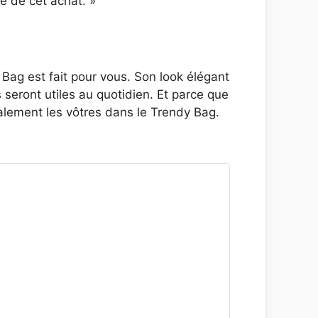
ie de cet achat. »
ag est fait pour vous. Son look élégant
seront utiles au quotidien. Et parce que
galement les vôtres dans le Trendy Bag.