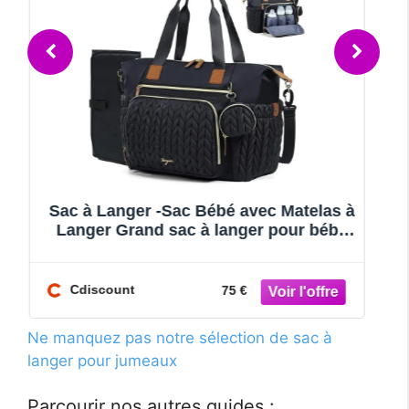
 à
Sac à langer pour bébé sac à langer à
é
bandoulière sac à langer pour mamans
et papas Noir
Cdiscount
28.99 €
Ne manquez pas notre sélection de sac à
langer pour jumeaux
Parcourir nos autres guides :