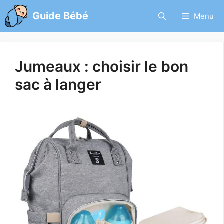
Aller
Guide Bébé
Menu
au
contenu
Jumeaux : choisir le bon
sac à langer