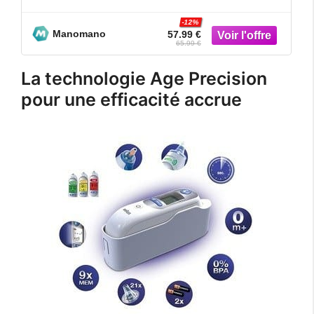
préchauffée
-12%
Manomano
57.99 €
65.99 €
La technologie Age Precision
pour une efficacité accrue