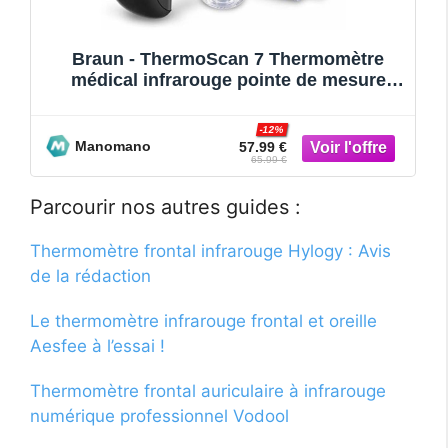
Braun - ThermoScan 7 Thermomètre
médical infrarouge pointe de mesure
préchauffée
-12%
Manomano
57.99 €
65.99 €
Parcourir nos autres guides :
Thermomètre frontal infrarouge Hylogy : Avis
de la rédaction
Le thermomètre infrarouge frontal et oreille
Aesfee à l’essai !
Thermomètre frontal auriculaire à infrarouge
numérique professionnel Vodool