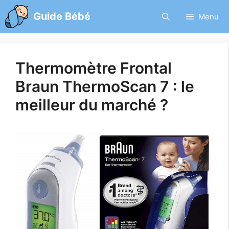
Aller
Guide Bébé
Menu
au
contenu
Thermomètre Frontal
Braun ThermoScan 7 : le
meilleur du marché ?