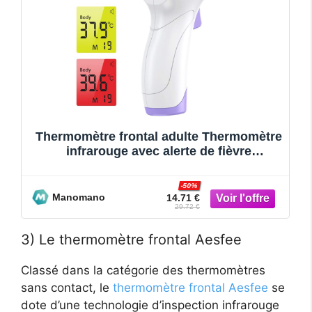
Thermomètre frontal adulte Thermomètre
infrarouge avec alerte de fièvre
Thermomètre frontal 2 en 1
-50%
Manomano
14.71 €
29.72 €
3) Le thermomètre frontal Aesfee
Classé dans la catégorie des thermomètres
sans contact, le
thermomètre frontal Aesfee
se
dote d’une technologie d’inspection infrarouge