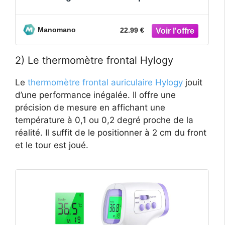
pointe de mesure préchauff
Manomano
22.99 €
2) Le thermomètre frontal Hylogy
Le
thermomètre frontal auriculaire Hylogy
jouit
d’une performance inégalée. Il offre une
précision de mesure en affichant une
température à 0,1 ou 0,2 degré proche de la
réalité. Il suffit de le positionner à 2 cm du front
et le tour est joué.