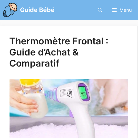
Aller
Guide Bébé
Menu
au
contenu
Thermomètre Frontal :
Guide d’Achat &
Comparatif