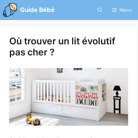
Aller
Guide Bébé
Menu
au
contenu
Où trouver un lit évolutif
pas cher ?