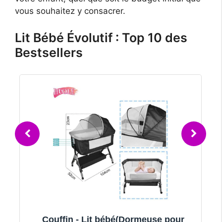
vous souhaitez y consacrer.
Lit Bébé Évolutif : Top 10 des
Bestsellers
n - Lit bébé(Dormeuse pour
B.LIVEM Tric