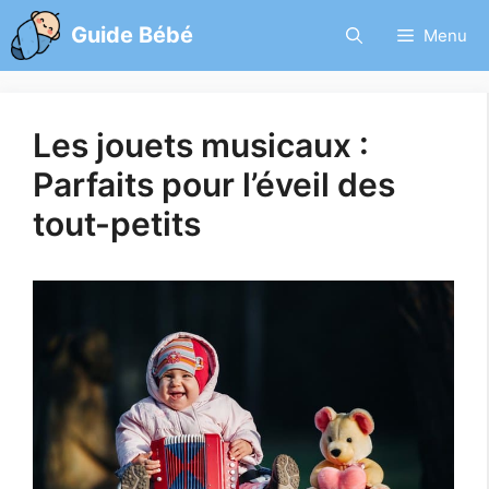
Aller
Guide Bébé
Menu
au
contenu
Les jouets musicaux :
Parfaits pour l’éveil des
tout-petits