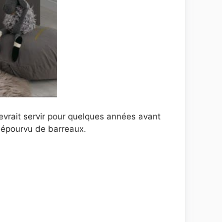
devrait servir pour quelques années avant
l dépourvu de barreaux.