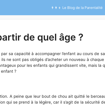
👨‍👩‍👦 Le Blog de la Parentalité
 partir de quel âge ?
 par sa capacité à accompagner l’enfant au cours de sa 
ils ne sont pas obligés d’acheter un nouveau à chaque f
avantageux pour les enfants qui grandissent vite, mais la
e enfant ?
n. A peine que leur bout de chou ait quitté le berceau 
n qui se prend à la légère, car il s’agit de la sécurité de l