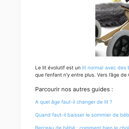
Le lit évolutif est un
lit normal avec des 
que l’enfant n’y entre plus. Vers l’âge d
Parcourir nos autres guides :
A quel âge faut-il changer de lit ?
Quand faut-il baisser le sommier de béb
Berceau de bébé : comment bien le chois