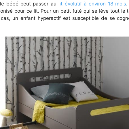
, le bébé peut passer au
lit évolutif à environ 18 mois
.
éconisé pour ce lit. Pour un petit futé qui se lève tout
t cas, un enfant hyperactif est susceptible de se cogn