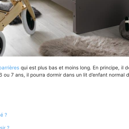
barrières
qui est plus bas et moins long. En principe, il 
e 6 ou 7 ans, il pourra dormir dans un lit d’enfant norma
é ?
ir ?