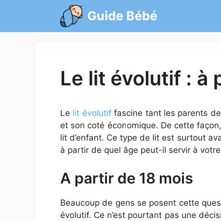
Aller
Guide Bébé
au
contenu
Le lit évolutif : à
Le
lit évolutif
fascine tant les parents de
et son coté économique. De cette façon, 
lit d’enfant. Ce type de lit est surtout 
à partir de quel âge peut-il servir à votr
A partir de 18 mois
Beaucoup de gens se posent cette questio
évolutif. Ce n’est pourtant pas une décisio