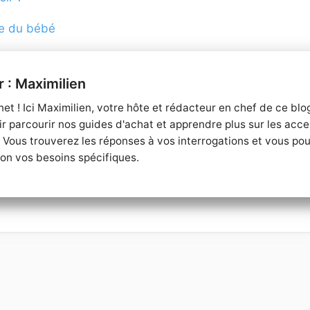
nce du bébé
Maximilien
t ! Ici Maximilien, votre hôte et rédacteur en chef de ce bl
ir parcourir nos guides d'achat et apprendre plus sur les acce
Vous trouverez les réponses à vos interrogations et vous pour
on vos besoins spécifiques.