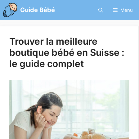
Aller
Guide Bébé
Menu
au
contenu
Trouver la meilleure
boutique bébé en Suisse :
le guide complet